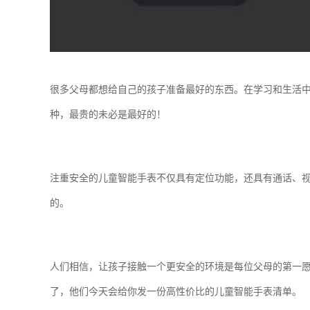
很多父母都想给自己的孩子准备最好的东西。在学习和生活
种，最贵的未必是最好的！
注重安全的儿童智能手表不仅具有定位功能，还具有通话、
的。
人们相信，让孩子接触一个更安全的环境是每位父母的第一
了，他们今天会给你发一份高性价比的儿童智能手表清单。