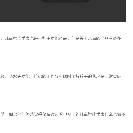
中，儿童智能手表也是一种多功能产品，但是关于儿童的产品有很多
视频、防水等功能。忙碌的工作父母随时了解孩子的状况是非常实际
愿望。如果他们仍然觉得仅仅通过看电视上的儿童智能手表什么也做不