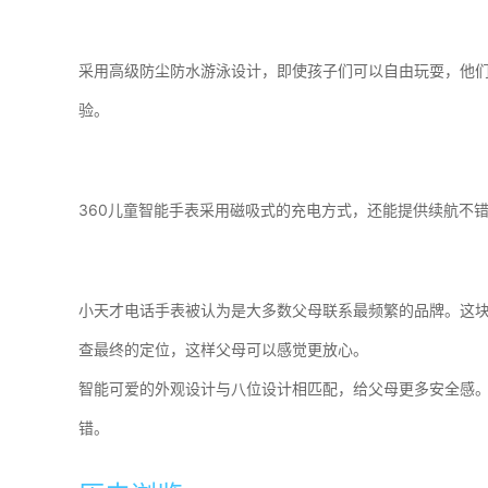
采用高级防尘防水游泳设计，即使孩子们可以自由玩耍，他们
验。
360儿童智能手表采用磁吸式的充电方式，还能提供续航不
小天才电话手表被认为是大多数父母联系最频繁的品牌。这
查最终的定位，这样父母可以感觉更放心。
智能可爱的外观设计与八位设计相匹配，给父母更多安全感。
错。