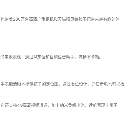
也带着200万台高清广角相机和天猫精灵给孩子们带来最有趣的体
错的电池表现，通过AI定位和智能语音助手，流畅不卡顿。
块手表能清晰地提供孩子的定位图。通过七位设计，即使断电也可以检
它还支持4G高清视频通话，加上纳米负级电池，续航表现非常不