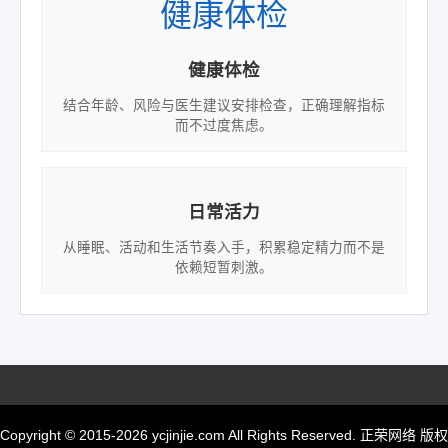
健康体检
健康体检
结合年龄、风险与医生建议安排检查，正确理解指标
而不过度焦虑。
日常活力
从睡眠、活动和生活节奏入手，积累稳定精力而不是
依赖短暂刺激。
Copyright © 2015-2026 ycjinjie.com All Rights Reserved. 正荣网络 版权