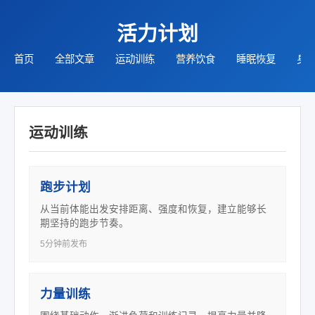
活力计划
首页
全部文章
运动训练
营养饮食
睡眠恢复
身
运动训练
跑步计划
从当前体能出发安排距离、强度和恢复，建立能够长
期坚持的跑步节奏。
5分钟前发布
力量训练